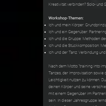
Kreativität verbinden? Solo- und
Workshop-Themen:
Ich und mein Körper: Grundprinzi
Ich und ein Gegenüber: Partnering
Ich und die Gruppe: Methoden der 
Ich und die Stückkomposition: M
Ich und der Tanz: Verbindung und 
Nach dem Motto "training into im
Tanzes, der Improvisation sowie 
Leichtigkeit nutzen zu können. D
deinen Körper und seine verschi
mit einem Gegenüber im Partnering
sein. In dieser Jahresgruppe lern