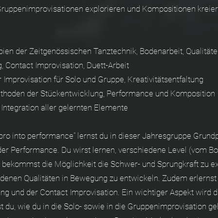
 Gruppenimprovisationen explorieren und Kompositionen kreie
pien der Zeitgenössischen Tanztechnik, Bodenarbeit, Qualität
, Contact Improvisation, Duett-Arbeit
Improvisation für Solo und Gruppe, Kreativitätsentfaltung
ethoden der Stückentwicklung, Performance und Komposition
Integration aller gelernten Elemente
pro into performance" lernst du in dieser Jahresgruppe Grund
der Performance. Du wirst lernen, verschiedene Level (vom Bo
u bekommst die Möglichkeit die Schwer- und Sprungkraft zu ex
edenen Qualitäten in Bewegung zu entwickeln. Zudem erlerns
 und der Contact Improvisation. Ein wichtiger Aspekt wird die
st du, wie du in die Solo- sowie in die Gruppenimprovisation g