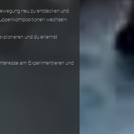
 Bewegung neu zu entdecken und
Gruppenkompositionen wechseln
.
xplorieren und du erlernst
 Interesse am Experimentieren und