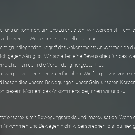
i uns ankommen, um uns zu entfalten. Wir werden still, um la
 zu bewegen. Wir sinken in uns selbst, um uns
dem grundlegenden Begriff des Ankommens: Ankommen an die
ich gegenwärtig ist. Wir schaffen eine Bewusstheit für das, was 
erreichen, an dem die Verbindung hergestellt ist.
 bewegen, wir beginnen zu erforschen. Wir fangen von vorne a
nd lassen dies unsere Bewegungen, unser Sein, unseren Körper
. Von diesem Moment des Ankommens, beginnen wir uns zu
tationspraxis mit Bewegungspraxis und Improvisation. Wenn 
dich Ankommen und Bewegen nicht widersprechen, bist du hier g