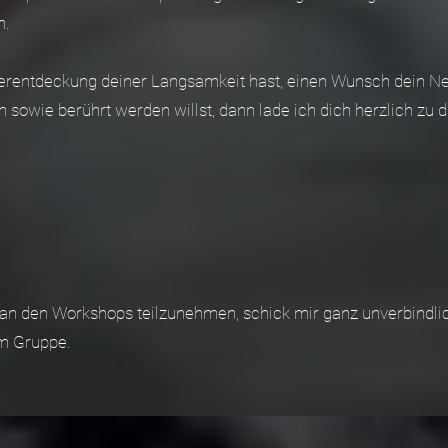
n.
erentdeckung deiner Langsamkeit hast, einen Wunsch dein Ne
sowie berührt werden willst, dann lade ich dich herzlich zu 
ft an den Workshops teilzunehmen, schick mir ganz unverbindli
am Gruppe.