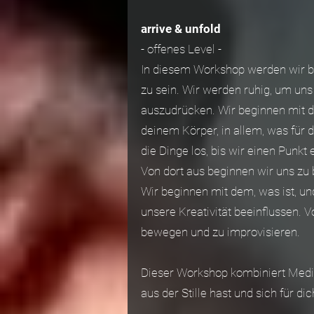
arrive & unfold
- offenes Level -
In diesem Workshop werden wir be
zu sein. Wir werden ruhig, um uns
auszudrücken. Wir beginnen mit 
deinem Körper, in allem, was für d
die Dinge los, bis wir einen Punkt 
Von dort aus beginnen wir uns zu
Wir beginnen mit dem, was ist, u
unsere Kreativität beeinflussen
bewegen und zu improvisieren.
Dieser Workshop kombiniert Medi
aus der Stille hast und sich für 