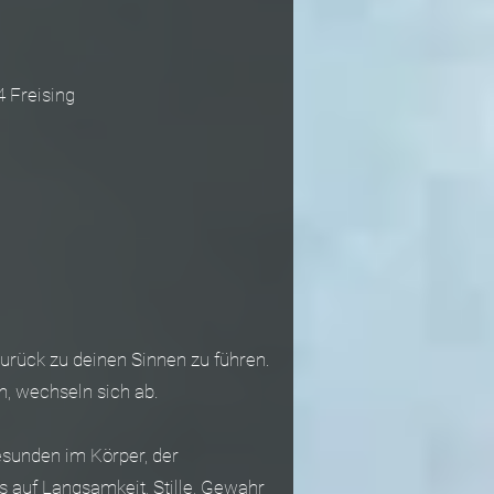
4 Freising
urück zu deinen Sinnen zu führen.
, wechseln sich ab.
sunden im Körper, der
 auf Langsamkeit, Stille, Gewahr