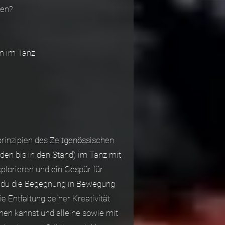
ren?
en im Tanz
prinzipien des Zeitgenössischen
den bis in den Stand) im Tanz mit
plorieren und ein Gespür für
t du die Begegnung in Bewegung
 Entfaltung deiner Kreativität
ehen kannst und alleine sowie mit