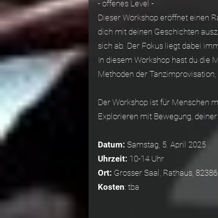
- offenes Level -
Dieser Workshop eröffnet einen R
dich mit deinen Geschichten aus
sich ab. Der Fokus liegt dabei im
In diesem Workshop hast du die M
Methoden der Tanzimprovisation, 
Der Workshop ist für Menschen mit
Explorieren mit Bewegung, deiner
Datum:
Samstag, 5. April 2025
Uhrzeit:
10-14 Uhr
Ort:
Grosser Saal, Rathaus, 82386
Kosten
: tba