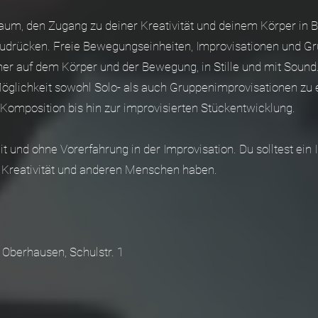
aum, den Zugang zu deiner Kreativität und deinem Körper in
zudrücken. Freie Bewegungseinheiten, Improvisationen und 
mer auf dem Körper und der Bewegung, in Stille und mit Sound
öglichkeit sowohl Solo- als auch Gruppenimprovisationen zu e
Komposition bis hin zur improvisierten Stückentwicklung.
 und ohne Vorerfahrung in der Improvisation. Du solltest ein
 Kreativität und anderen Menschen haben.
 Oberhausen, Schulstr. 1