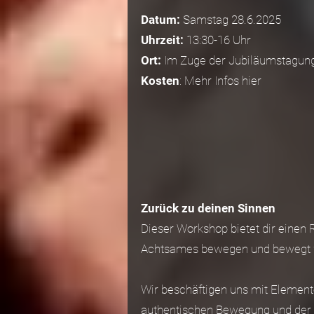
Datum:
Samstag 28.6.2025
Uhrzeit:
13:30-16 Uhr
Ort:
Im Zuge der Jubiläumstagung 4
Kosten
: Mehr Infos hier
Zurück zu deinen Sinnen
Dieser Workshop bietet dir einen
Achtsames bewegen und bewegt we
Wir beschäftigen uns mit Eleme
authentischen Bewegung und der K