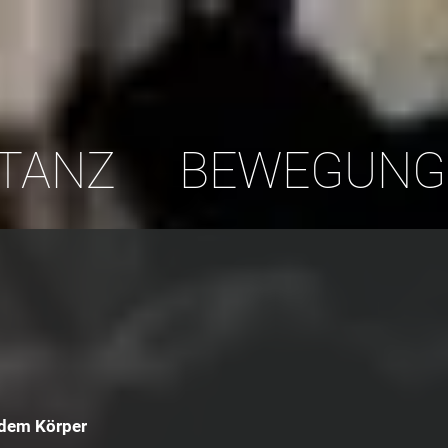
TANZ
BEWEGUNG
t dem Körper