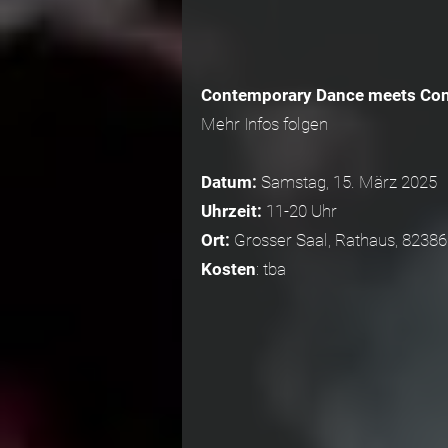
Contemporary Dance meets Con
Mehr Infos folgen
Datum:
Samstag, 15. März 2025
Uhrzeit:
11-20 Uhr
Ort:
Grosser Saal, Rathaus, 82386
Kosten
: tba