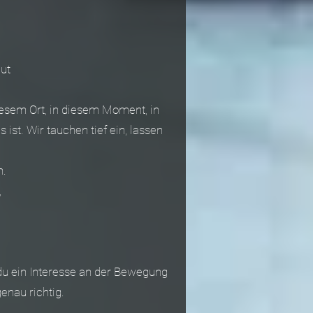
ut
sem Ort, in diesem Moment, in
ist. Wir tauchen tief ein, lassen
n.
,
du ein Interesse an der Bewegung
enau richtig.