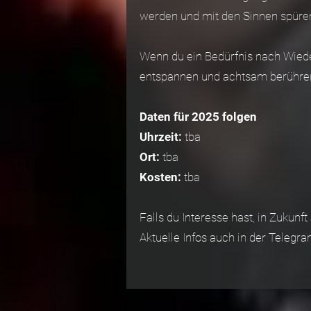
werden und mit den Sinnen spüre
Wenn du ein Bedürfnis nach Wied
entspannen und achtsam berühren 
Daten für 2025 folgen
Uhrzeit:
tba
Ort:
tba
Kosten:
tba
Falls du Interesse hast, in Zukun
Aktuelle Infos auch in der Telegr